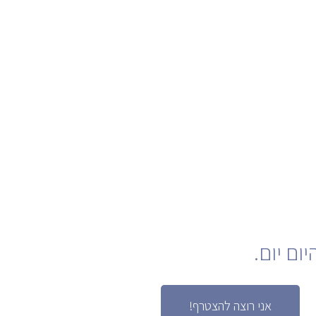
ום יום.
אני רוצה להצטרף!