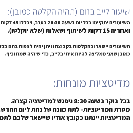
שיעור לייב בזום (תהיה הקלטה כמובן):
השיעורים יתקיימו בכל יום בשעה 20:30 בערב, ויכללו 45 דקות של הרצאה שתוקלט,
ואחריה 15 דקות לשיתוף ושאלות (שלא יוקלטו).
השיעורים יישארו כהקלטות בקבוצה וניתן יהיה לצפות בהם בכל
כמובן שאני ממליצה להיות איתי בלייב, כדי שיהיה שמח וכיף.
מדיטציות מונחות:
בכל בוקר בשעה 8:30 ניפגש למדיטציה קצרה.
מטרת המדיטציות- לתת כוונה של נחת ליום החדש.
המדיטציות יינתנו כקובץ אודיו שיישאר שלכם לתמי