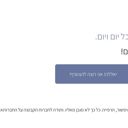
יום ויום.
יאללה! אני רוצה להצטרף!
ור, הרפייה. כל כך לא מובן מאליו. ותודה לחברות הקבוצה על החברותא ה