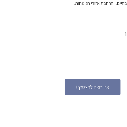
יים, והרחבת אזורי הנינוחות.
י
אני רוצה להצטרף!