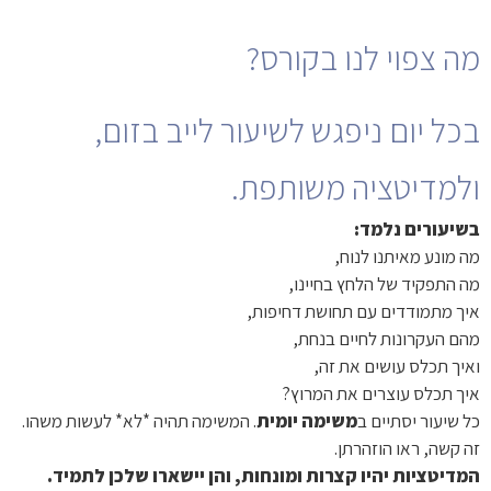
מה צפוי לנו בקורס?
בכל יום ניפגש לשיעור לייב בזום,
ולמדיטציה משותפת.
בשיעורים נלמד:
מה מונע מאיתנו לנוח,
מה התפקיד של הלחץ בחיינו,
איך מתמודדים עם תחושת דחיפות,
מהם העקרונות לחיים בנחת,
ואיך תכלס עושים את זה,
איך תכלס עוצרים את המרוץ?
כל שיעור יסתיים ב
משימה יומית
. המשימה תהיה *לא* לעשות משהו.
זה קשה, ראו הוזהרתן.
המדיטציות יהיו קצרות ומונחות, והן יישארו שלכן לתמיד.