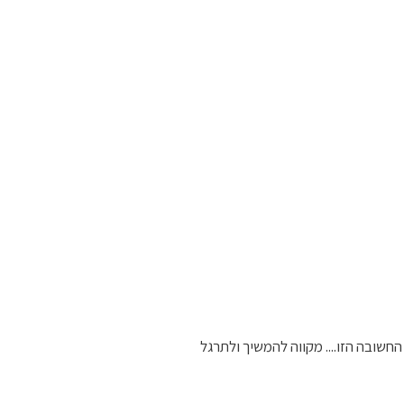
חשובה הזו.... מקווה להמשיך ולתרגל