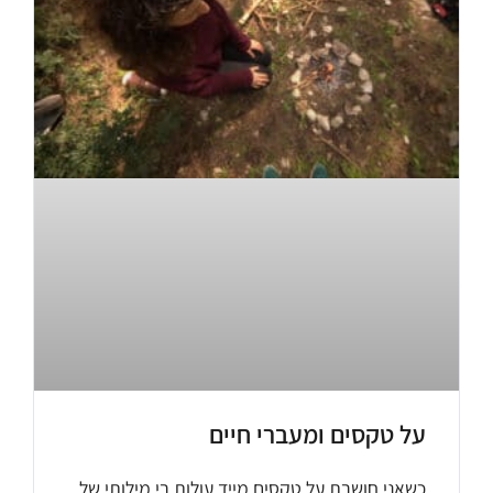
על טקסים ומעברי חיים
כשאני חושבת על טקסים מייד עולות בי מילותי של