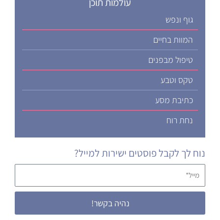
עולמות תוכן
גוף ונפש
המוות בחיים
טיפול מבפנים
טקס וטבע
כתיבת מסע
נחת רוח
נוח לך לקבל פוסטים ישירות למייל?
מייל*
נהיה בקשר!