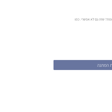
האמת? שזה גם לא אפשרי. כמו
 המתנה