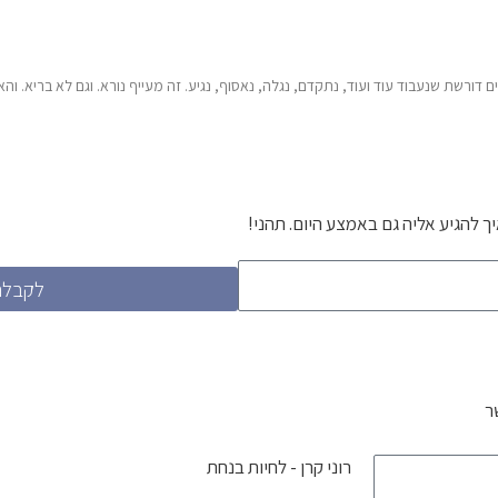
 דורשת שנעבוד עוד ועוד, נתקדם, נגלה, נאסוף, נגיע. זה מעייף נורא. וגם לא בריא. ו
ך להגיע אליה גם באמצע היום. תהני!
לקבלת
ר
רוני קרן - לחיות בנחת