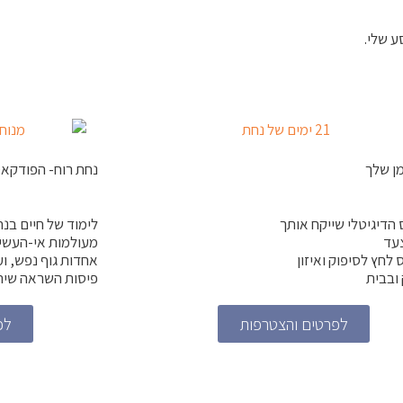
 שלי.
מן שלך
נחת רוח- הפודקא
הדיגיטלי שייקח אותך
לימוד של חיים בנ
עד
מעולמות אי-העשיי
לחץ לסיפוק ואיזון
אחדות גוף נפש, וע
ובבית
פיסות השראה שית
לפרטים והצטרפות
לפ