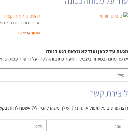
עוד על מנוחה נכונה
להסכים למות קצת
התרבות והחברה בה אנו חיים
המשך קריאה »
הגעת עד לכאן ועוד לא מצאת רגע לנוח?
יש פה מתנה במיוחד בשבילך: שיעור כתוב והקלטה- על הרפייה עמוקה, ואי
מ
י
י
ליצירת קשר
ל
*
רוצה פרטים על טיפול או סדנה? יש לך משהו להגיד לי? אשמח להיות בקש
שם
טלפון