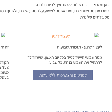
כאן תמצאו דרכים שונות ללמוד איך לחיות בנחת.
ביחרו את מה שנוח לכם, ואני אשמח לשמוע על המסע שלכם, ולשתף במסע
מסע לחיים של נחת.
לעצור לרגע - תזכורת שבועית
זה הז
מסר שבועי היישר לנייד בכל יום ראשון, שיעזור לך
להתחיל את השבוע בנחת. כל שבוע.
הקורס 
צעד צ
מעומס 
לפרטים והצטרפות ללא עלות
בעסק 