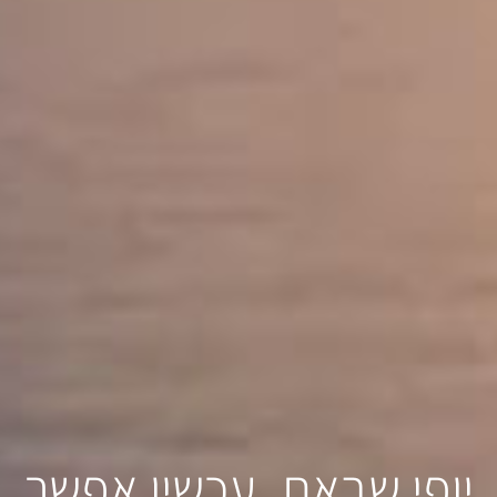
יופי שבאת, עכשיו אפשר