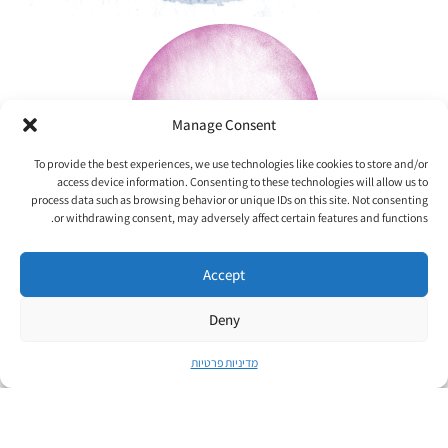
Manage Consent
To provide the best experiences, we use technologies like cookies to store and/or
access device information. Consenting to these technologies will allow us to
process data such as browsing behavior or unique IDs on this site. Not consenting
or withdrawing consent, may adversely affect certain features and functions.
טיפול והדרכה
Accept
Deny
מדיניות פרטיות