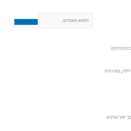
נהיה בקשר!
חיפוש
ם ההכרחיים
לילה, מתי הירח
 יותר ומרגיש