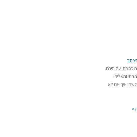
יכתב
 כתבתי על הירח.
תבתי והעליתי
גשתי איך אם לא
 »