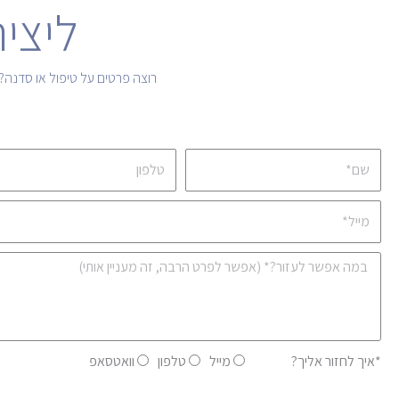
ליצי
רוצה פרטים על טיפול או סדנה?
שם
טלפון
מייל
הודעה
איך
*איך לחזור אליך?
מייל
טלפון
וואטסאפ
לחזור