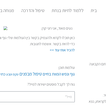
בית
ללמוד לחיות בנחת
טיפול והדרכה
מנוחה בג
נעים מאוד, אני רוני קרן.
כאן תוכלו לקרוא ולהעמיק בקשר בין העולמות שלי: גוף ונפ
כדי להיות בקשר. אשמח לתגובות.
להכיר אותי עוד >>
גרתם הקבועה
עולמות תוכן
גוף ונפש
טיפול מבפנים
המוות בחיים
כתי
טקס וטבע
נוח לך לקבל פוסטים ישירות למייל?
מייל*
ר.
לקראתו, נצא