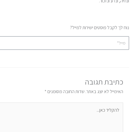
ונחיה, ונדע ונזכור.
נוח לך לקבל פוסטים ישירות למייל?
מייל*
נהיה בקשר!
כתיבת תגובה
האימייל לא יוצג באתר.
שדות החובה מסומנים
*
להקליד
כאן...