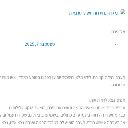
ילוג
לתוכן
תוכן
אל הירח
ספטמבר 7, 2025
הערב יהיה ליקוי ירח. ליקוי מלא. השמים יופיעו בפנינו במופע מיוחד, יצאו מש
והסדורה.
אנחנו נצא לראות אותו.
ערבים רבים אנחנו יוצאים החוצה ורואים את הירח, הוא עד שקט ללילותינו
כבר מסיפורי הילדות- בשמי ערב כחולים, בשמי ערב צלולים, שט ירח עגול ובהי
אך הערב לא ישוט הירח. הערב הוא יעלה למרכז הבמה ואנחנו נצא אליו, נצא 