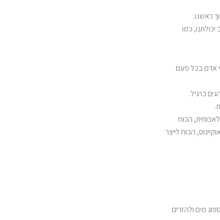
ך ראשנו.
יכולתנו, כמו
י אדם בכל פעם
ים כרגיל.
.
לאכותית, הכוח
קיינוס, הכוח לייצר
וג מים ולהזרים