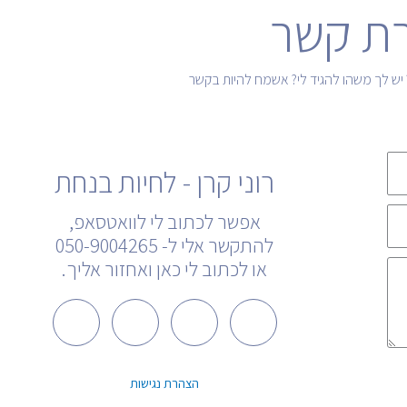
רת קשר
 יש לך משהו להגיד לי? אשמח להיות בקשר
רוני קרן - לחיות בנחת
אפשר לכתוב לי לוואטסאפ,
להתקשר אלי ל- 050-9004265
או לכתוב לי כאן ואחזור אליך.
U
W
Y
F
s
h
o
a
הצהרת נגישות