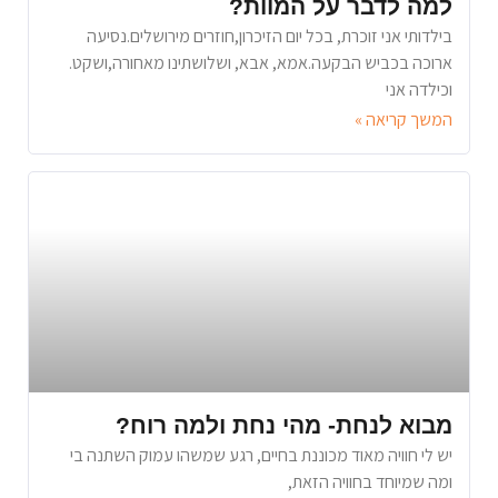
למה לדבר על המוות?
בילדותי אני זוכרת, בכל יום הזיכרון,חוזרים מירושלים.נסיעה
ארוכה בכביש הבקעה.אמא, אבא, ושלושתינו מאחורה,ושקט.
וכילדה אני
המשך קריאה »
מבוא לנחת- מהי נחת ולמה רוח?
יש לי חוויה מאוד מכוננת בחיים, רגע שמשהו עמוק השתנה בי
ומה שמיוחד בחוויה הזאת,