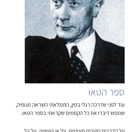
ספר הטאו
עוד לפני שדרכה רגלי בסין, התמלאתי השראה מנופיה,
שממש דיברו את כל הקסמים שקראתי בספר הטאו.
על הדברים הקורים מעצמם, על אי העשייה, על כל