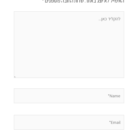
האימייל לא יוצג באתר.
שדות החובה מסומנים
*
להקליד
כאן...
Name*
Email*