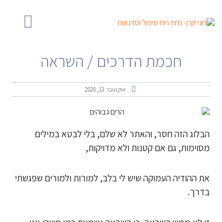
ילוג
לתוכן
תוכן
ליצירת קשר
מנוחה בגיל הזהב
ללמוד לחיות בנחת
טיפול והדרכה
חכמת הדרכים / השראה
אוקטובר 13, 2020
הבלוג הזה חסר, והאתר לא שלם, בלי לבטא במילים
מסוימות, גם אם קטנות ולא מדויקות,
את ההודיה העמוקה שיש לי בלב, למורות ולמורים שפגשתי
בדרך.