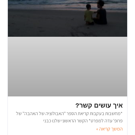
איך עושים קשר?
*מחשבות בעקבות קריאת הספר "האבולוציה של האהבה" של
פרופ' עדה למפרט* הקשר הראשוני שלנו כבני
המשך קריאה »