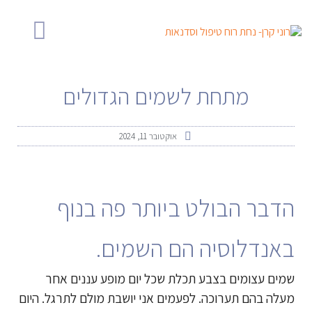
ילוג
לתוכן
תוכן
ליצירת קשר
מנוחה בגיל הזהב
ללמוד לחיות בנחת
טיפול והדרכה
מתחת לשמים הגדולים
אוקטובר 11, 2024
הדבר הבולט ביותר פה בנוף
באנדלוסיה הם השמים.
שמים עצומים בצבע תכלת שכל יום מופע עננים אחר
מעלה בהם תערוכה. לפעמים אני יושבת מולם לתרגל. היום