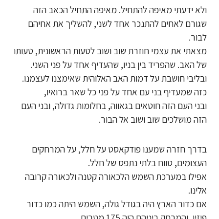
ולא ידעתי מאיפה להתחיל. מאיפה התחיל הכאב הזה
שגורם לאחים להתנכר אחד לשני, להשליך את אחיהם
לבור.
מצאתי את עצמי חוזרת שוב ושוב לטעות הראשונית, טעותו
של האב. שהפריד בין בניו, שהעדיף אחד על פני השני.
ובליבי חושבת על דמות האב האלוהית שאימצנו לעצמנו.
כזה שמעדיף בני עם אחד על פני כל שאר ברואיו,
ובני העם הזה חוטאים בגאווה, בחלומות גדולה, ובני העם
הזה מושלכים שוב ושוב אל הבור.
בדרך חזרה שמענו פודקאסט על חלל, על המרחקים
העצומים, טווח בלתי נתפס של חלל.
אפילו במערכת השמש הלכאורה קטנה ולכאורה קרובה
אלינו.
אם כדור הארץ היה בגודל גולה, השמש היתה כמו כדור
פיזיו, והמרחק ביניהם היה 175 מטרים.