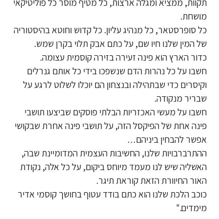
תקוות, ממציא ומגלה ארצות, כל מטיף מוסר כל פוליטיקאי
מושחת.
כל סופרסטאר, כל מנהיג עליון. כל קדוש וחוטא בהיסטוריה
של המין שלנו חיו שם, על כתם אבק תלוי בקרן שמש.
כדור הארץ הוא פינה זעירה בזירה קוסמית עצומה.
חשבו על כל נהרות הדם שנשפכו בידי כל אותם גנרלים
וקיסרים כדי שבתהילה ובנצחון הם יוכלו לשלוט לרגע על
שבריר מנקודה.
חשבו על מעשי האכזריות הבלתי פוסקים שביצעו תושבי
פינה אחת של הפיקסל הזה, על תושבי פינה אחרת שבקושי
אפשר להבחין ביניהם…
ההתרברבויות שלנו, החשיבות העצמית המדומיינת שבה,
האשליה שיש לנו מעמד מיוחס ביקום, על כל אלה, נקודת
האור החיוורת הזאת קוראת תיגר.
כוכב הלכת שלנו הוא כתם בודד עטוף בחושך קוסמי אדיר
מימדים."