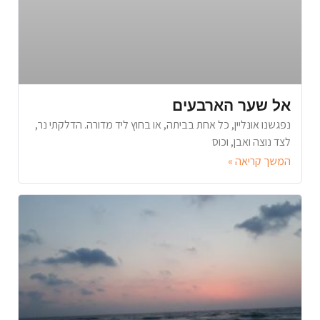
אל שער הארבעים
נפגשנו אונליין, כל אחת בביתה, או בחוץ ליד מדורה. הדלקתי נר,
לצד נוצה ואבן, וכוס
המשך קריאה »