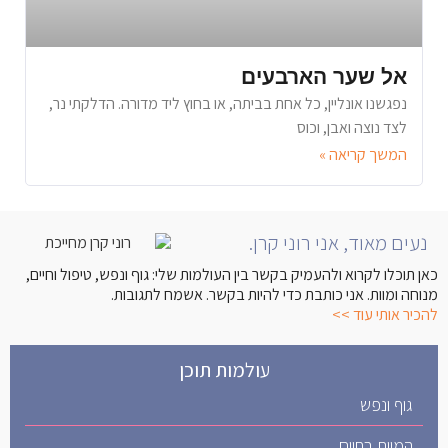
אל שער הארבעים
נפגשנו אונליין, כל אחת בביתה, או בחוץ ליד מדורה. הדלקתי נר,
לצד נוצה ואבן, וכוס
המשך קריאה »
נעים מאוד, אני רוני קרן.
כאן תוכלו לקרוא ולהעמיק בקשר בין העולמות שלי: גוף ונפש, טיפול וחיים,
מנוחה ומוות. אני כותבת כדי להיות בקשר. אשמח לתגובות.
להכיר אותי עוד >>
עולמות תוכן
גוף ונפש
המוות בחיים